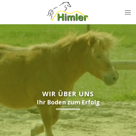
Zum
Inhalt
springen
WIR ÜBER UNS
Ihr Boden zum Erfolg